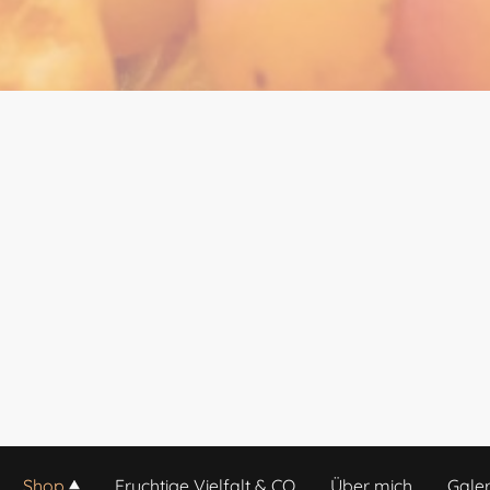
Shop
Fruchtige Vielfalt & CO
Über mich
Galer