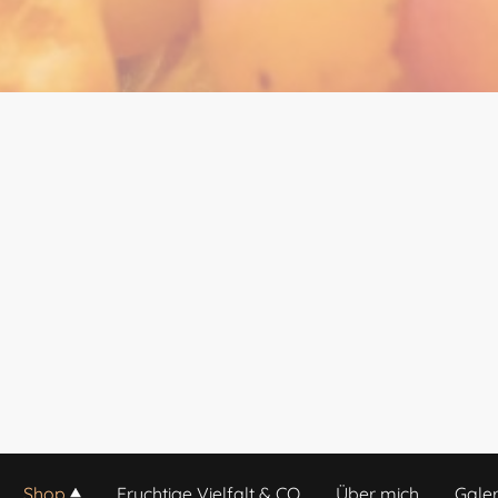
Shop
Fruchtige Vielfalt & CO
Über mich
Galer