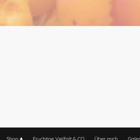
Shop
Fruchtige Vielfalt & CO
Über mich
Galer