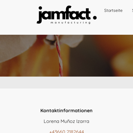
Startseite
Kontaktinformationen
Lorena Muñoz Izarra
+43660 2182644